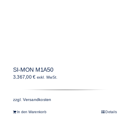
SI-MON M1A50
3.367,00
€
exkl. MwSt.
zzgl.
Versandkosten
In den Warenkorb
Details