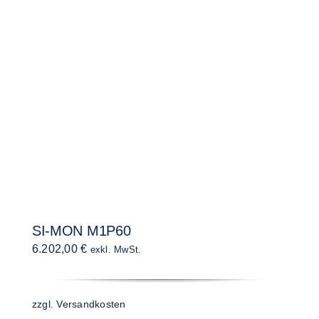
SI-MON M1P60
6.202,00
€
exkl. MwSt.
zzgl.
Versandkosten