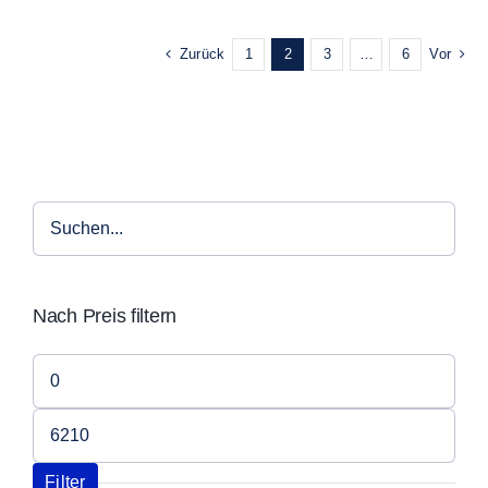
Zurück
1
2
3
…
6
Vor
Nach Preis filtern
Min.
Preis
Max.
Preis
Filter