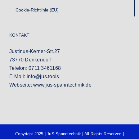
Cookie-Richtlinie (EU)
KONTAKT
Justinus-Kerner-Str.27
73770 Denkendorf
Telefon:
0711 3461168
E-Mail:
info@jus.tools
Webseite:
www.jus-spanntechnik.de
Copyright 2025 |
JuS Spanntechnik
| All Rights Reserved |