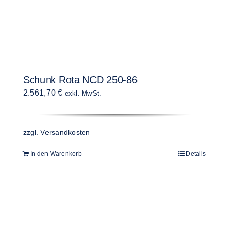
Schunk Rota NCD 250-86
2.561,70
€
exkl. MwSt.
zzgl.
Versandkosten
In den Warenkorb
Details