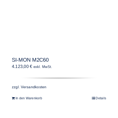
SI-MON M2C60
4.123,00
€
exkl. MwSt.
zzgl.
Versandkosten
In den Warenkorb
Details