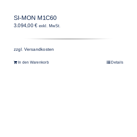
SI-MON M1C60
3.094,00
€
exkl. MwSt.
zzgl.
Versandkosten
In den Warenkorb
Details