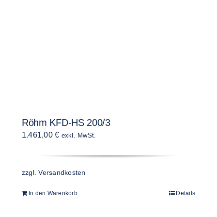
Röhm KFD-HS 200/3
1.461,00
€
exkl. MwSt.
zzgl.
Versandkosten
In den Warenkorb
Details