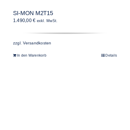
SI-MON M2T15
1.490,00
€
exkl. MwSt.
zzgl.
Versandkosten
In den Warenkorb
Details