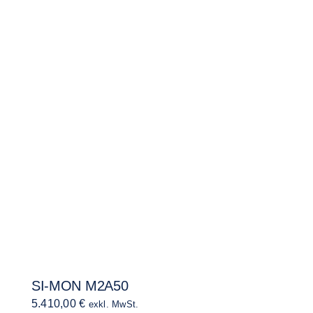
SI-MON M2A50
5.410,00
€
exkl. MwSt.