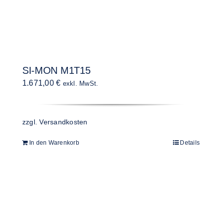
SI-MON M1T15
1.671,00
€
exkl. MwSt.
zzgl.
Versandkosten
In den Warenkorb
Details