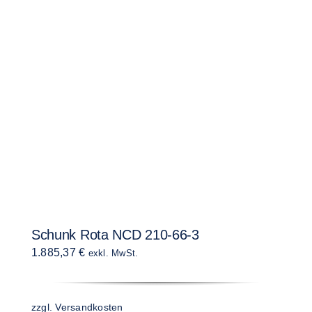
Schunk Rota NCD 210-66-3
1.885,37
€
exkl. MwSt.
zzgl.
Versandkosten