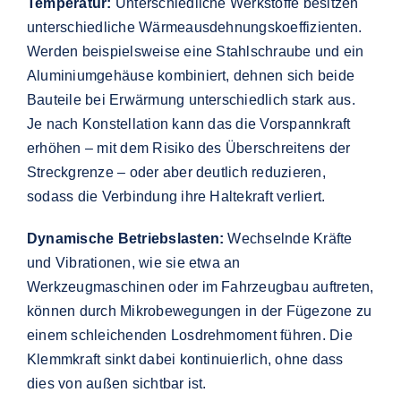
Temperatur:
Unterschiedliche Werkstoffe besitzen
unterschiedliche Wärmeausdehnungskoeffizienten.
Werden beispielsweise eine Stahlschraube und ein
Aluminiumgehäuse kombiniert, dehnen sich beide
Bauteile bei Erwärmung unterschiedlich stark aus.
Je nach Konstellation kann das die Vorspannkraft
erhöhen – mit dem Risiko des Überschreitens der
Streckgrenze – oder aber deutlich reduzieren,
sodass die Verbindung ihre Haltekraft verliert.
Dynamische Betriebslasten:
Wechselnde Kräfte
und Vibrationen, wie sie etwa an
Werkzeugmaschinen oder im Fahrzeugbau auftreten,
können durch Mikrobewegungen in der Fügezone zu
einem schleichenden Losdrehmoment führen. Die
Klemmkraft sinkt dabei kontinuierlich, ohne dass
dies von außen sichtbar ist.