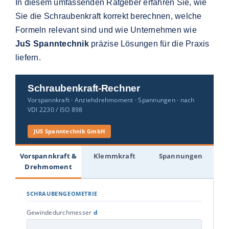
In diesem umfassenden Ratgeber erfahren Sie, wie
Sie die Schraubenkraft korrekt berechnen, welche
Formeln relevant sind und wie Unternehmen wie
JuS Spanntechnik
präzise Lösungen für die Praxis
liefern.
Schraubenkraft-Rechner
Vorspannkraft · Anziehdrehmoment · Spannungen · nach
VDI 2230 / ISO 898
JUS Spanntechnik GmbH
Vorspannkraft &
Klemmkraft
Spannungen
Drehmoment
SCHRAUBENGEOMETRIE
Gewindedurchmesser
d