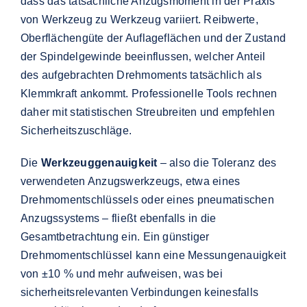
dass das tatsächliche Anzugsmoment in der Praxis
von Werkzeug zu Werkzeug variiert. Reibwerte,
Oberflächengüte der Auflageflächen und der Zustand
der Spindelgewinde beeinflussen, welcher Anteil
des aufgebrachten Drehmoments tatsächlich als
Klemmkraft ankommt. Professionelle Tools rechnen
daher mit statistischen Streubreiten und empfehlen
Sicherheitszuschläge.
Die
Werkzeuggenauigkeit
– also die Toleranz des
verwendeten Anzugswerkzeugs, etwa eines
Drehmomentschlüssels oder eines pneumatischen
Anzugssystems – fließt ebenfalls in die
Gesamtbetrachtung ein. Ein günstiger
Drehmomentschlüssel kann eine Messungenauigkeit
von ±10 % und mehr aufweisen, was bei
sicherheitsrelevanten Verbindungen keinesfalls