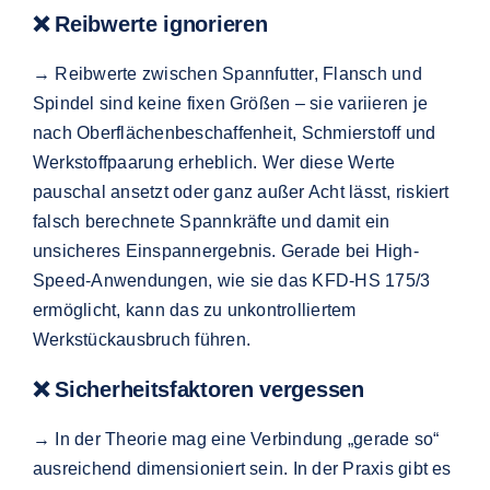
❌ Reibwerte ignorieren
→ Reibwerte zwischen Spannfutter, Flansch und
Spindel sind keine fixen Größen – sie variieren je
nach Oberflächenbeschaffenheit, Schmierstoff und
Werkstoffpaarung erheblich. Wer diese Werte
pauschal ansetzt oder ganz außer Acht lässt, riskiert
falsch berechnete Spannkräfte und damit ein
unsicheres Einspannergebnis. Gerade bei High-
Speed-Anwendungen, wie sie das KFD-HS 175/3
ermöglicht, kann das zu unkontrolliertem
Werkstückausbruch führen.
❌ Sicherheitsfaktoren vergessen
→ In der Theorie mag eine Verbindung „gerade so“
ausreichend dimensioniert sein. In der Praxis gibt es