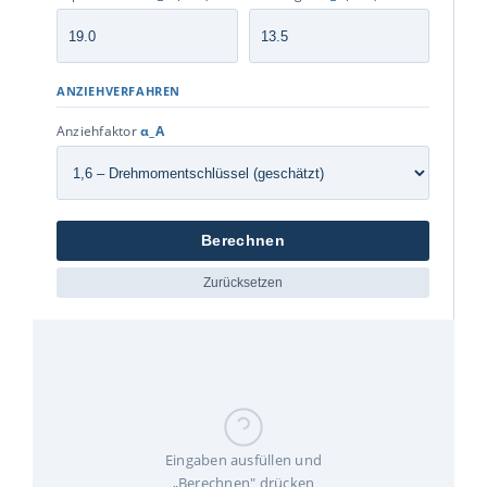
ANZIEHVERFAHREN
Anziehfaktor
α_A
Berechnen
Zurücksetzen
Eingaben ausfüllen und
„Berechnen" drücken