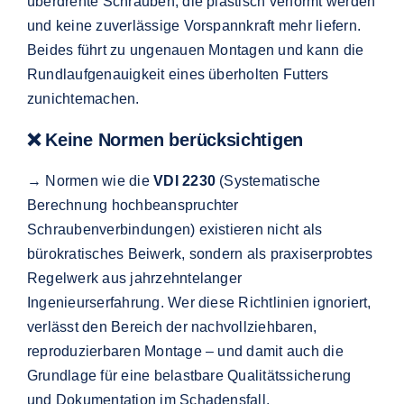
überdrehte Schrauben, die plastisch verformt werden
und keine zuverlässige Vorspannkraft mehr liefern.
Beides führt zu ungenauen Montagen und kann die
Rundlaufgenauigkeit eines überholten Futters
zunichtemachen.
❌ Keine Normen berücksichtigen
→ Normen wie die
VDI 2230
(Systematische
Berechnung hochbeanspruchter
Schraubenverbindungen) existieren nicht als
bürokratisches Beiwerk, sondern als praxiserprobtes
Regelwerk aus jahrzehntelanger
Ingenieurserfahrung. Wer diese Richtlinien ignoriert,
verlässt den Bereich der nachvollziehbaren,
reproduzierbaren Montage – und damit auch die
Grundlage für eine belastbare Qualitätssicherung
und Dokumentation im Schadensfall.