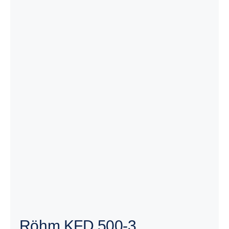
Röhm KFD 500-3