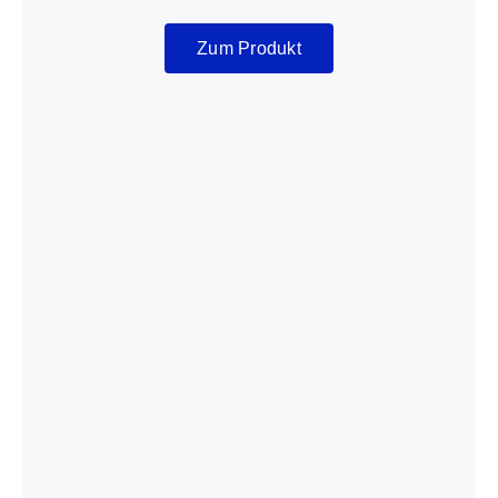
Zum Produkt
Röhm Duro NC 400/3