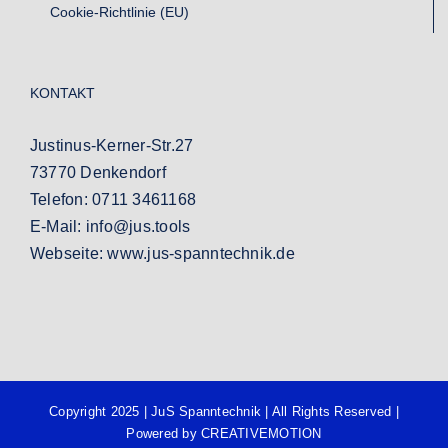
Cookie-Richtlinie (EU)
KONTAKT
Justinus-Kerner-Str.27
73770 Denkendorf
Telefon:
0711 3461168
E-Mail:
info@jus.tools
Webseite:
www.jus-spanntechnik.de
Copyright 2025 |
JuS Spanntechnik
| All Rights Reserved |
Powered by
CREATIVEMOTION