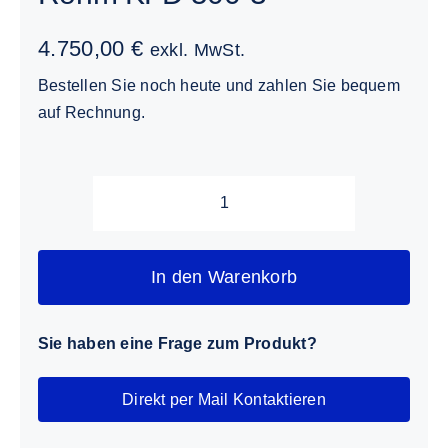
4.750,00
€
exkl. MwSt.
Bestellen Sie noch heute und zahlen Sie bequem
auf Rechnung.
Röhm
KFD
500-
In den Warenkorb
3
Menge
Sie haben eine Frage zum Produkt?
Direkt per Mail Kontaktieren