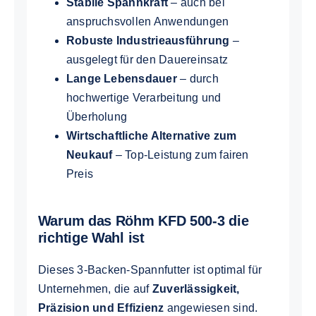
Stabile Spannkraft
– auch bei
anspruchsvollen Anwendungen
Robuste Industrieausführung
–
ausgelegt für den Dauereinsatz
Lange Lebensdauer
– durch
hochwertige Verarbeitung und
Überholung
Wirtschaftliche Alternative zum
Neukauf
– Top-Leistung zum fairen
Preis
Warum das Röhm KFD 500-3 die
richtige Wahl ist
Dieses 3-Backen-Spannfutter ist optimal für
Unternehmen, die auf
Zuverlässigkeit,
Präzision und Effizienz
angewiesen sind.