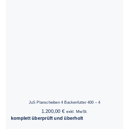
JuS Planscheiben 4 Backenfutter 400 –
4
JuS Planscheiben 4 Backenfutter 400 – 4
1.200,00
€
exkl. MwSt.
komplett überprüft und überholt