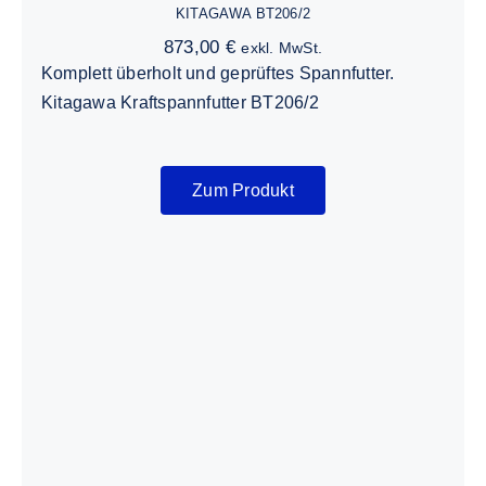
KITAGAWA BT206/2
873,00
€
exkl. MwSt.
Komplett überholt und geprüftes Spannfutter.
Kitagawa Kraftspannfutter BT206/2
Zum Produkt
Forkardt 3NF 400