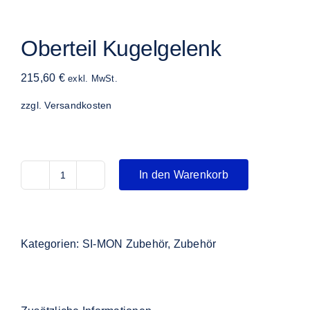
Oberteil Kugelgelenk
215,60
€
exkl. MwSt.
zzgl.
Versandkosten
In den Warenkorb
Oberteil
Kugelgelenk
Menge
Kategorien:
SI-MON Zubehör
,
Zubehör