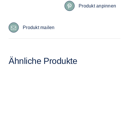
Produkt anpinnen
Produkt mailen
Ähnliche Produkte