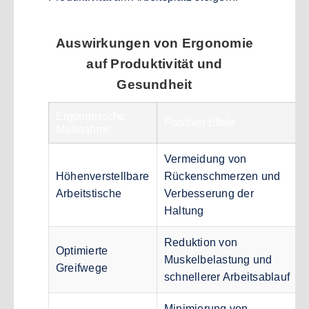
Auswirkungen von Ergonomie
auf Produktivität und
Gesundheit
Ergonomische
Positiver Effekt
Maßnahme
Vermeidung von
Höhenverstellbare
Rückenschmerzen und
Arbeitstische
Verbesserung der
Haltung
Reduktion von
Optimierte
Muskelbelastung und
Greifwege
schnellerer Arbeitsablauf
Minimierung von