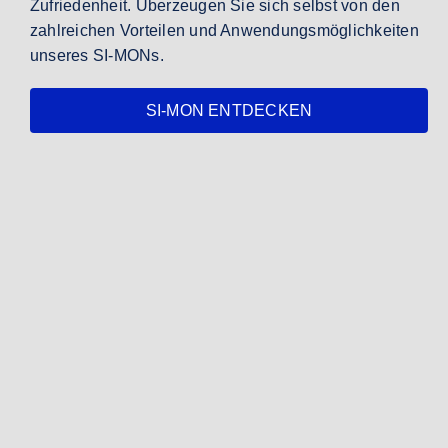
Zufriedenheit. Überzeugen Sie sich selbst von den
zahlreichen Vorteilen und Anwendungsmöglichkeiten
unseres SI-MONs.
SI-MON ENTDECKEN